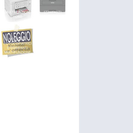
MULTIFUNZIONI
STAMPANTI
HOME
OFFICE
NOLEGGIO
FOTOCOPIATRICI
E STAMPANTI
MULTIFUNZIONE