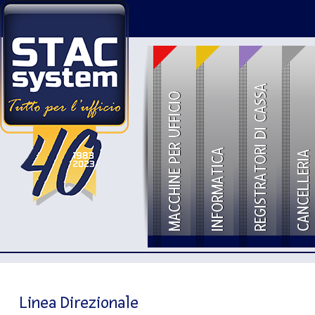
REGISTRATORI DI CASSA
MACCHINE PER UFFICIO
INFORMATICA
CANCELLERIA
Linea Direzionale