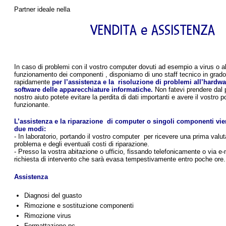
Partner ideale nella
VENDITA e ASSISTENZA
In caso di problemi con il vostro computer dovuti ad esempio a virus o al
funzionamento dei componenti , disponiamo di uno staff tecnico in grado 
rapidamente
per l’assistenza e la risoluzione di problemi all’hardwa
software delle apparecchiature informatiche.
Non fatevi prendere dal p
nostro aiuto potete evitare la perdita di dati importanti e avere il vostro
funzionante.
L’assistenza e la riparazione di computer o singoli componenti vie
due modi:
- In laboratorio, portando il vostro computer per ricevere una prima valu
problema e degli eventuali costi di riparazione.
- Presso la vostra abitazione o ufficio, fissando telefonicamente o via e-
richiesta di intervento che sarà evasa tempestivamente entro poche ore.
Assistenza
Diagnosi del guasto
Rimozione e sostituzione componenti
Rimozione virus
Formattazione pc