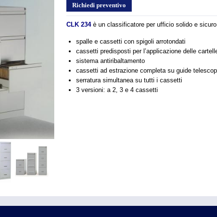
Richiedi preventivo
CLK 234
è un classificatore per ufficio solido e sicuro
spalle e cassetti con spigoli arrotondati
cassetti predisposti per l’applicazione delle cart
sistema antiribaltamento
cassetti ad estrazione completa su guide telesco
serratura simultanea su tutti i cassetti
3 versioni: a 2, 3 e 4 cassetti