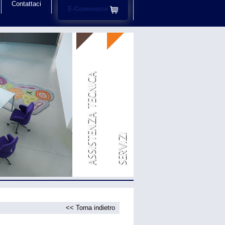
Contattaci
E-Commerce
ASSISTENZA TECNICA
SERVIZI
<< Torna indietro