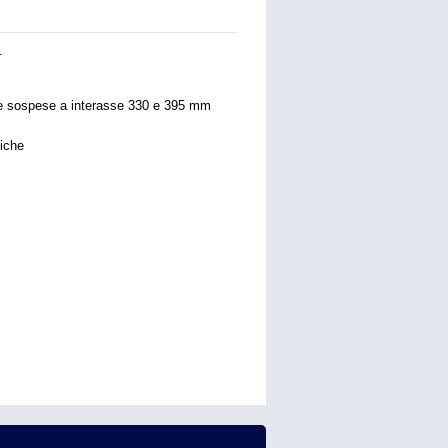
.
elle sospese a interasse 330 e 395 mm
piche