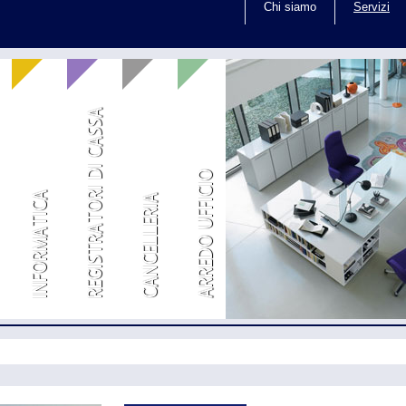
Chi siamo
Servizi
REGISTRATORI DI CASSA
ARREDO UFFICIO
INFORMATICA
CANCELLERIA